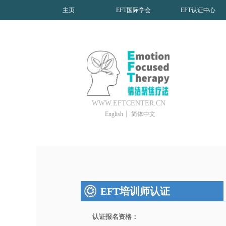
主页
EFT国际学会
EFT认证中心
WWW.EFTCENTER.CN
English
简体中文
EFT培训师认证
认证报名资格：