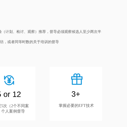
经验（计划、检讨、观察）推荐，督导必须观察候选人至少两次半
作坊，或者同等时数的关于培训的督导
3+
5 or 12
掌握必要的EFT技术
过5次（2个不同案
）个人案例督导