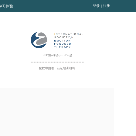
T学习体验
登录
|
注册
EFT国际学会(isEFT.org)
授权中国
唯一
认证培训机构