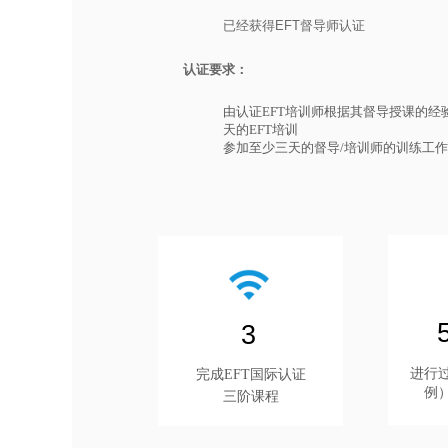
已经获得EFT督导师认证
认证要求：
由认证EFT培训师根据其督导授课的
天的EFT培训
参加至少三天的督导/培训师的训练工
3
进行
完成EFT国际认证
例
三阶课程