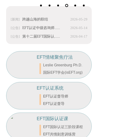
跨越山海的联结
[新闻]
2026-05-29
EFT认证中级咨询师......
[公告]
2026-05-14
第十二届EFT国际认......
[公告]
2026-04-17
EFT情绪聚焦疗法
Leslie Greenburg Ph
.D.
国际EFT学会(isEFT.org)
EFT认证系统
EFT认证督导师
EFT认证督导
EFT国际认证课
程
EFT国际认证三阶段课程
EFT共情刻意训练营