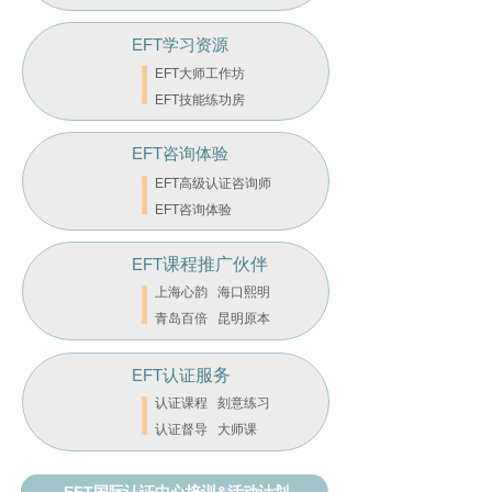
EFT学习资源
EFT大师工作坊
EFT技能练功房
EFT咨询体验
EFT高级认证咨询师
EFT咨询体验
EFT
课程推广伙伴
上海心韵 海口熙明
青岛百倍 昆明原本
EFT认证
服务
认证课程 刻意练习
认证督导 大师课