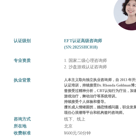
认证级别
EFT认证高级咨询师
(SN:2025SHC018)
专业资质
1. 国家二级心理咨询师
2. 沙盘游戏认证咨询师
人本主义取向独立执业咨询师，
自 2013 
执业背景
认证培训，持续接受Dr. Rhonda Goldman
曾接受过精神分析，CBT认知行为疗法，加
游戏治疗，舞动治疗等系统培训。
持续接受个人体验和督导。
擅长成人情绪困扰，婚恋情感问题，职业发
现任心浪潮等平台和机构签约咨询师。
咨询方式
线下、线上
所在地
北京
收费标准
¥600元/50分钟