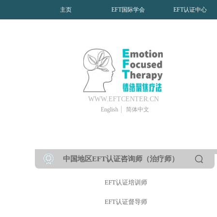
主页
EFT国际学会
EFT认证中心
WWW.EFTCENTER.CN
English
简体中文
中国地区EFT认证咨询师（治疗师）
EFT认证培训师
EFT认证督导师