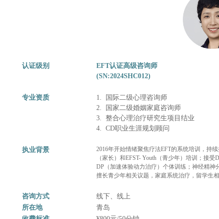
认证级别
EFT认证高级咨询师
(SN:2024SHC012)
专业资质
1. 国际二级心理咨询师
2. 国家二级婚姻家庭咨询师
3. 整合心理治疗研究生项目结业
4. CD职业生涯规划顾问
2016年开始情绪聚焦疗法EFT的系统培训，持续接受EFT联
执业背景
（家长）和EFST- Youth（青少年）培训
DP（加速体验动力治疗）个体训练；神经精神
擅长青少年相关议题，家庭系统治疗，留学生
咨询方式
线下、线上
所在地
青岛
收费标准
¥800元/50分钟