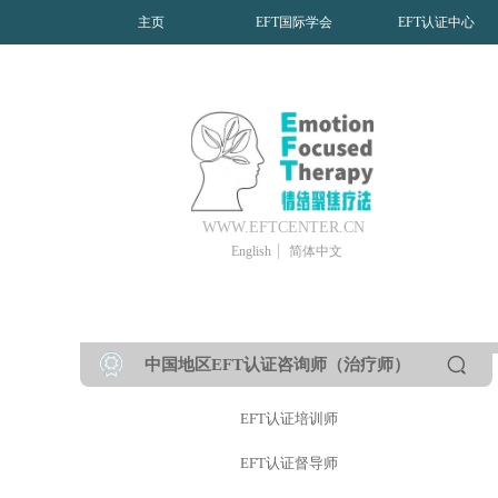
主页
EFT国际学会
EFT认证中心
WWW.EFTCENTER.CN
English
简体中文
中国地区EFT认证咨询师（治疗师）
EFT认证培训师
EFT认证督导师