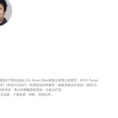
合创始人Dr. Robert Elliott和陈玉英博士的督导；EFST- Parents
；接受DBT（辩证行为治疗）的系统培训和督导；家庭系统治疗培训；接受AE
分析培训；青少年网瘾系统培训；沙盘治疗等。
相关议题，个体焦虑、抑郁、恐慌症等。